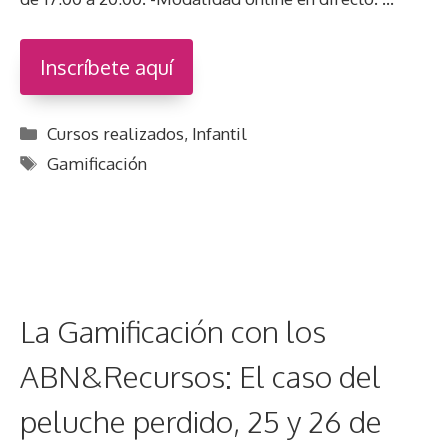
Inscríbete aquí
Categorías
Cursos realizados
,
Infantil
Etiquetas
Gamificación
La Gamificación con los
ABN&Recursos: El caso del
peluche perdido, 25 y 26 de