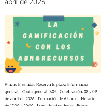
abril de 2026
Plazas limitadas Reserva tu plaza Información
general –Cuota general: 80€. -Celebración: 08 y 09
de abril de 2026. -Formación de 6 horas. -Horario:
de 17:00 a 20:00. -Modalidad online en directo. …