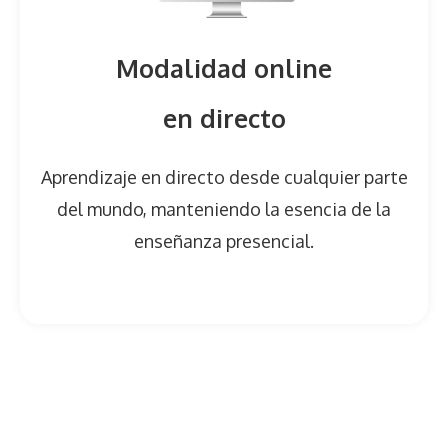
Modalidad online
en directo
Aprendizaje en directo desde cualquier parte
del mundo, manteniendo la esencia de la
enseñanza presencial.