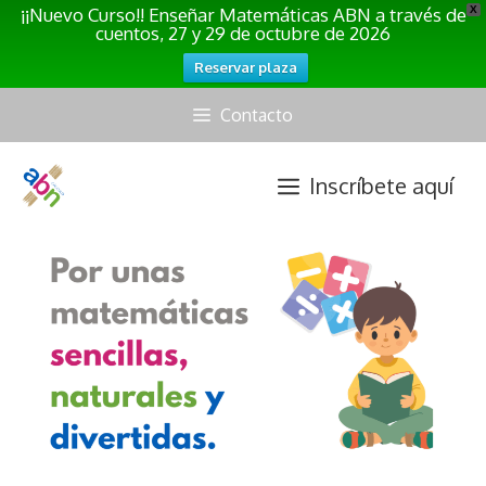
¡¡Nuevo Curso!! Enseñar Matemáticas ABN a través de
X
cuentos, 27 y 29 de octubre de 2026
Reservar plaza
Saltar
Contacto
al
contenido
Inscríbete aquí