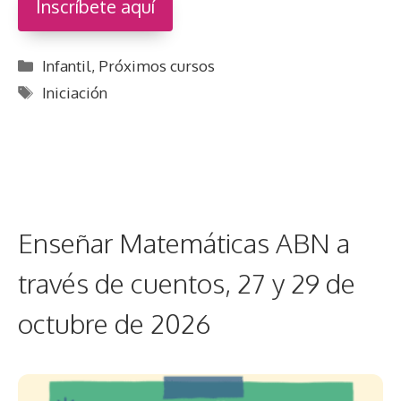
Inscríbete aquí
Categorías
Infantil
,
Próximos cursos
Etiquetas
Iniciación
Enseñar Matemáticas ABN a
través de cuentos, 27 y 29 de
octubre de 2026