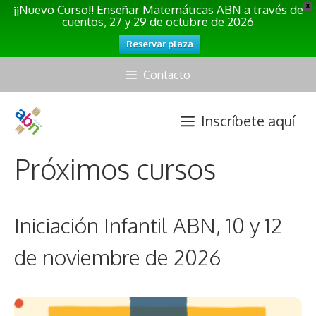
¡¡Nuevo Curso!! Enseñar Matemáticas ABN a través de
X
cuentos, 27 y 29 de octubre de 2026
Reservar plaza
Saltar
Contacto
al
contenido
Inscríbete aquí
Próximos cursos
Iniciación Infantil ABN, 10 y 12
de noviembre de 2026