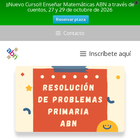
¡¡Nuevo Curso!! Enseñar Matemáticas ABN a través de
X
cuentos, 27 y 29 de octubre de 2026
Reservar plaza
Saltar
Contacto
al
contenido
Inscríbete aquí