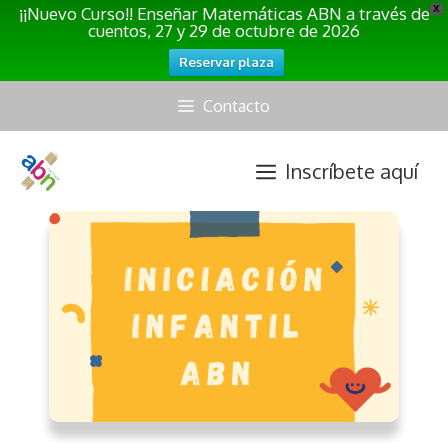
¡¡Nuevo Curso!! Enseñar Matemáticas ABN a través de
X
cuentos, 27 y 29 de octubre de 2026
Reservar plaza
Saltar
Contacto
al
contenido
Inscríbete aquí