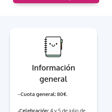
Información
general
–
Cuota general: 80€
.
-Celebración:
4 y 5 de julio de