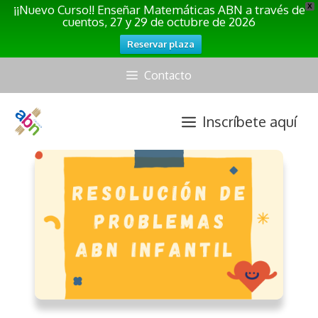
¡¡Nuevo Curso!! Enseñar Matemáticas ABN a través de
X
cuentos, 27 y 29 de octubre de 2026
Reservar plaza
Saltar
Contacto
al
contenido
Inscríbete aquí