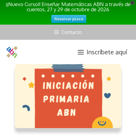
¡¡Nuevo Curso!! Enseñar Matemáticas ABN a través de
X
cuentos, 27 y 29 de octubre de 2026
Reservar plaza
Saltar
Contacto
al
contenido
Inscríbete aquí