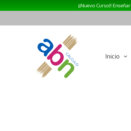
¡¡Nuevo Curso!! Enseña
Saltar
al
contenido
Inicio