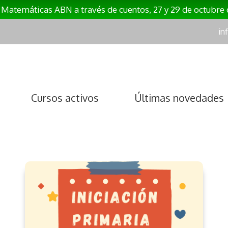
r Matemáticas ABN a través de cuentos, 27 y 29 de octubre
in
Cursos activos
Últimas novedades