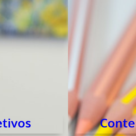
tivos
Conte