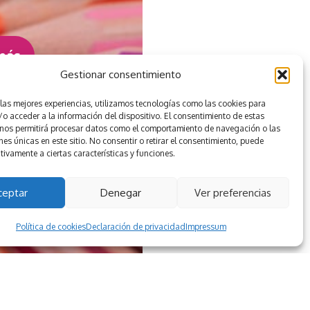
más
Gestionar consentimiento
 las mejores experiencias, utilizamos tecnologías como las cookies para
o acceder a la información del dispositivo. El consentimiento de estas
 nos permitirá procesar datos como el comportamiento de navegación o las
nes únicas en este sitio. No consentir o retirar el consentimiento, puede
tivamente a ciertas características y funciones.
ceptar
Denegar
Ver preferencias
Política de cookies
Declaración de privacidad
Impressum