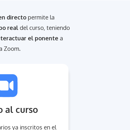
n directo
permite la
po real
del curso, teniendo
interactuar el ponente
a
ma Zoom.
 al curso
ios ya inscritos en el