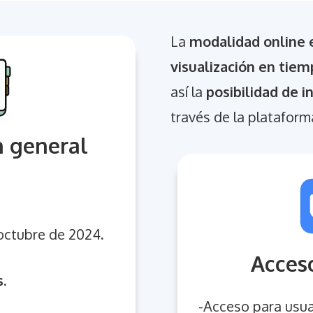
La
modalidad online e
visualización en tiem
así la
posibilidad de 
través de la platafor
n general
 octubre de 2024
.
Acceso
.
-Acceso para usuar