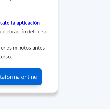
tale la aplicación
 celebración del curso.
a unos minutos antes
curso.
taforma online