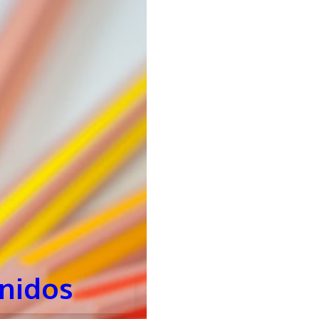
nidos