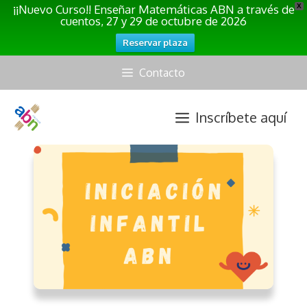
¡¡Nuevo Curso!! Enseñar Matemáticas ABN a través de
X
cuentos, 27 y 29 de octubre de 2026
Reservar plaza
Saltar
Contacto
al
contenido
Inscríbete aquí