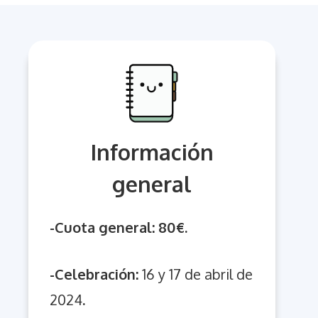
Información
general
-Cuota general: 80€.
-Celebración:
16 y 17 de abril de
2024
.