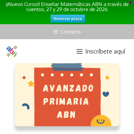
¡¡Nuevo Curso!! Enseñar Matemáticas ABN a través de
X
cuentos, 27 y 29 de octubre de 2026
Reservar plaza
Saltar
Contacto
al
contenido
Inscríbete aquí