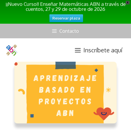
¡¡Nuevo Curso!! Enseñar Matemáticas ABN a través de
X
cuentos, 27 y 29 de octubre de 2026
Reservar plaza
Saltar
Contacto
al
contenido
Inscríbete aquí